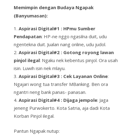
Memimpin dengan Budaya Ngapak
(Banyumasan):
Aspirasi Digital#1 : HPmu Sumber
Pendapatan
: HP-ne nggo ngasilna duit, udu
ngentekna duit. Jualan nang online, udu judol.
Aspirasi Digital#2 : Gotong royong lawan
pinjol ilegal
: Ngaku nek kebentus pinjol.
Ora usah
isin
. Luwih isin nek mlayu.
Aspirasi Digital#3 : Cek Layanan Online
:
Ngajari wong tua transfer MBanking. Ben ora
ngantri neng bank panas- panasan.
Aspirasi Digital#4 : Dijaga jempole
: Jaga
jeneng Purwokerto. Kota Satria, aja dadi Kota
Korban Pinjol ilegal.
Pantun Ngapak nutup: