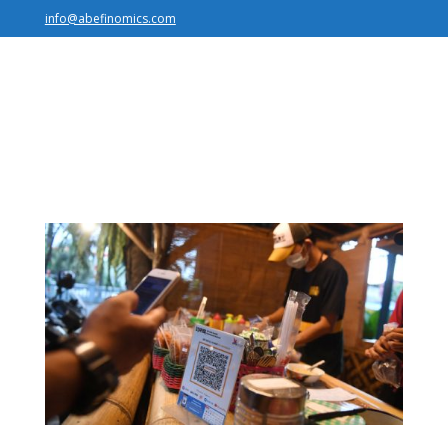
info@abefinomics.com