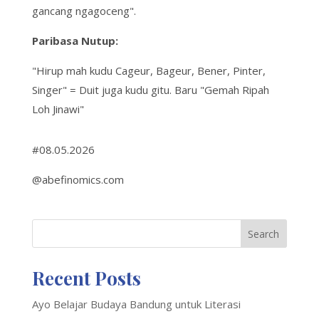
gancang ngagoceng"
.
Paribasa Nutup:
"Hirup mah kudu Cageur, Bageur, Bener, Pinter,
Singer"
= Duit juga kudu gitu. Baru
"Gemah Ripah
Loh Jinawi"
#08.05.2026
@abefinomics.com
Search
Recent Posts
Ayo Belajar Budaya Bandung untuk Literasi