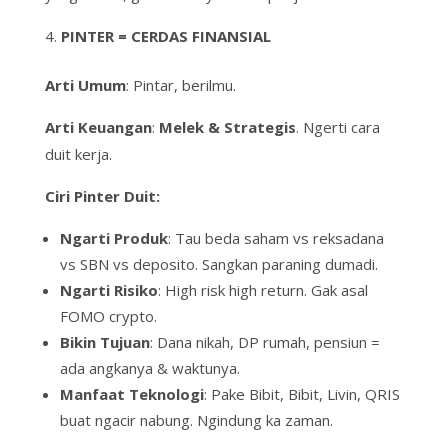
PINTER = CERDAS FINANSIAL
Arti Umum
: Pintar, berilmu.
Arti Keuangan
:
Melek & Strategis
. Ngerti cara
duit kerja.
Ciri
Pinter
Duit:
Ngarti Produk
: Tau beda saham vs reksadana
vs SBN vs deposito.
Sangkan paraning dumadi.
Ngarti Risiko
:
High risk high return.
Gak asal
FOMO crypto.
Bikin Tujuan
: Dana nikah, DP rumah, pensiun =
ada angkanya & waktunya.
Manfaat Teknologi
: Pake Bibit, Bibit, Livin, QRIS
buat
ngacir
nabung.
Ngindung ka zaman
.