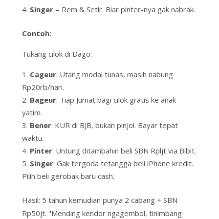
Singer
= Rem & Setir. Biar
pinter
-nya gak
nabrak
.
Contoh:
Tukang cilok di Dago:
Cageur
: Utang modal tunas, masih nabung
Rp20rb/hari.
Bageur
: Tiap Jumat bagi cilok gratis ke anak
yatim.
Bener
: KUR di BJB, bukan pinjol. Bayar tepat
waktu.
Pinter
: Untung ditambahin beli SBN Rpljt via Bibit.
Singer
: Gak tergoda tetangga beli iPhone kredit.
Pilih beli gerobak baru cash.
Hasil: 5 tahun kemudian punya 2 cabang + SBN
Rp50jt.
"Mending kendor ngagembol, tinimbang