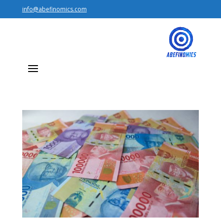
info@abefinomics.com