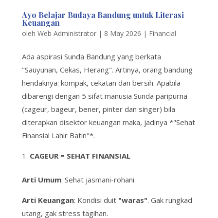
Ayo Belajar Budaya Bandung untuk Literasi
Keuangan
oleh
Web Administrator
|
8 May 2026
|
Financial
Ada aspirasi Sunda Bandung yang berkata
"Sauyunan, Cekas, Herang". Artinya, orang bandung
hendaknya: kompak, cekatan dan bersih. Apabila
dibarengi dengan 5 sifat manusia Sunda paripurna
(cageur, bageur, bener, pinter dan singer) bila
diterapkan disektor keuangan maka, jadinya *"Sehat
Finansial Lahir Batin"*.
CAGEUR = SEHAT FINANSIAL
Arti Umum
: Sehat jasmani-rohani.
Arti Keuangan
: Kondisi duit
"waras"
. Gak
rungkad
utang, gak stress tagihan.